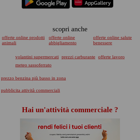
scopri anche
offerte online prodotti
offerte online
offerte online salute
animali
abbigliamento
benessere
volantini supermercati
prezzi carburante
offerte lavoro
meteo sassoferrato
prezzo benzina più basso in zona
pubblicita attività commerciali
Hai un'attività commerciale ?