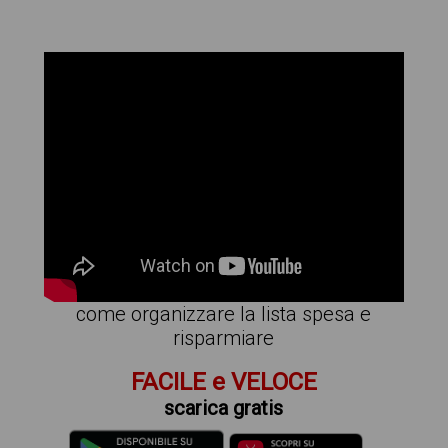
come organizzare la lista spesa e
risparmiare
FACILE e VELOCE
scarica gratis