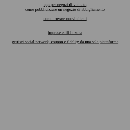
app per negozi di vicinato
come pubblicizzare un negozio di abbigliamento
come trovare nuovi clienti
imprese edili in zona
gestisci social network, coupon e fidelity da una sola piattaforma