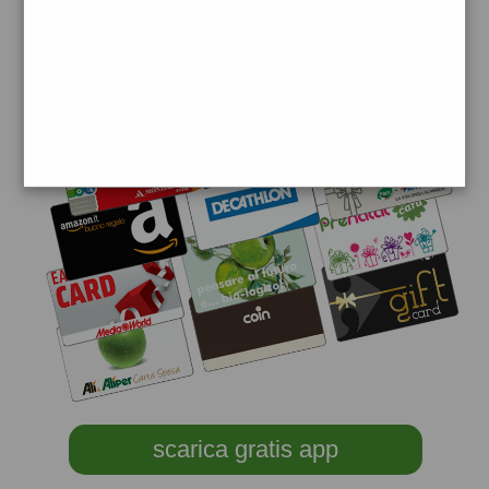
scarica gratis app