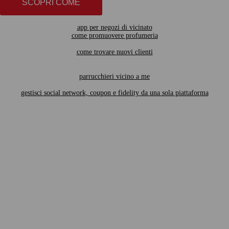
SCOPRI COME
app per negozi di vicinato
come promuovere profumeria
come trovare nuovi clienti
parrucchieri vicino a me
gestisci social network, coupon e fidelity da una sola piattaforma