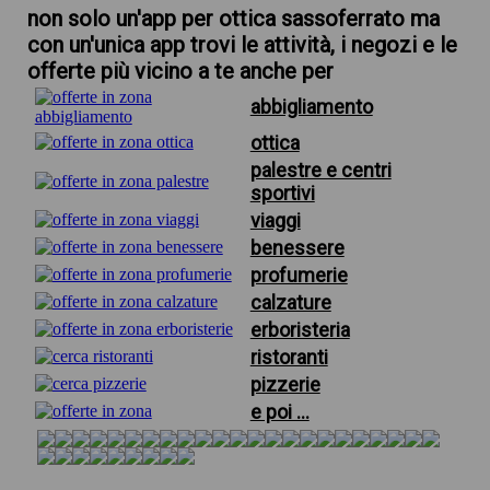
non solo un'app per ottica sassoferrato ma
con un'unica app trovi le attività, i negozi e le
offerte più vicino a te anche per
abbigliamento
ottica
palestre e centri
sportivi
viaggi
benessere
profumerie
calzature
erboristeria
ristoranti
pizzerie
e poi ...