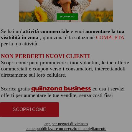
Se hai un’
attività commerciale
e vuoi
aumentare la tua
visibilità in zona
, quiinzona è la soluzione
COMPLETA
per la tua attività.
NON PERDERTI NUOVI CLIENTI
Scopri come puoi promuovere i tuoi volantini, le tue offerte
commerciali e coupon verso i consumatori, intercettandoli
direttamente sul loro cellulare.
quiinzona business
Scarica gratis
ed usa i servizi
offerti per aumentare le tue vendite, senza costi fissi
SCOPRI COME
app per negozi di vicinato
come pubblicizzare un negozio di abbigliamento