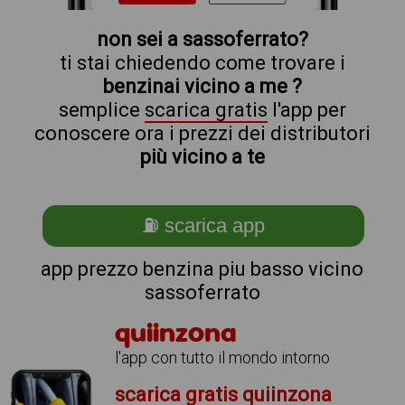
non sei a sassoferrato?
ti stai chiedendo come trovare i
benzinai vicino a me ?
semplice
scarica gratis
l'app per
conoscere ora i prezzi dei distributori
più vicino a te
⛽ scarica app
app prezzo benzina piu basso vicino
sassoferrato
quiinzona
l'app con tutto il mondo intorno
scarica gratis quiinzona