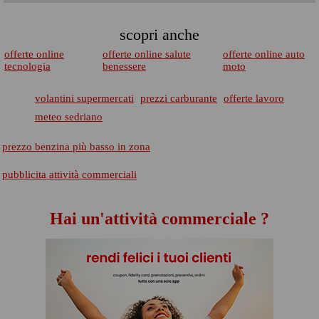
scopri anche
offerte online
offerte online salute
offerte online auto
tecnologia
benessere
moto
volantini supermercati
prezzi carburante
offerte lavoro
meteo sedriano
prezzo benzina più basso in zona
pubblicita attività commerciali
Hai un'attività commerciale ?