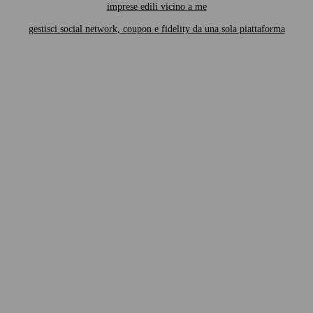
imprese edili vicino a me
gestisci social network, coupon e fidelity da una sola piattaforma