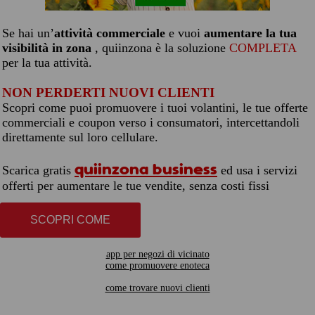
Se hai un’
attività commerciale
e vuoi
aumentare la tua
visibilità in zona
, quiinzona è la soluzione
COMPLETA
per la tua attività.
NON PERDERTI NUOVI CLIENTI
Scopri come puoi promuovere i tuoi volantini, le tue offerte
commerciali e coupon verso i consumatori, intercettandoli
direttamente sul loro cellulare.
quiinzona business
Scarica gratis
ed usa i servizi
offerti per aumentare le tue vendite, senza costi fissi
SCOPRI COME
app per negozi di vicinato
come promuovere enoteca
come trovare nuovi clienti