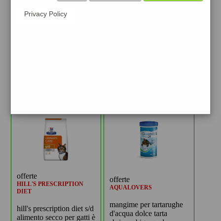
Privacy Policy
offerte
offerte
NATURALPET
MONOPRO
alimento umido
monopro alla trota è un
completo per gatti adulti
cibo secco completo
in tenera e gustosa ...
gluten free per ...
offerte
offerte
HILL'S PRESCRIPTION
AQUALOVERS
DIET
mangime per tartarughe
hill's prescription diet s/d
d'acqua dolce tarta
alimento secco per gatti è