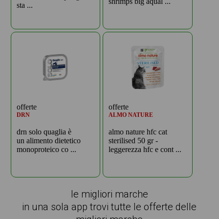
shrimps big aqual ...
sta ...
offerte
offerte
DRN
ALMO NATURE
drn solo quaglia è
almo nature hfc cat
un alimento dietetico
sterilised 50 gr -
monoproteico co ...
leggerezza hfc e cont ...
le migliori marche
in una sola app trovi tutte le offerte delle