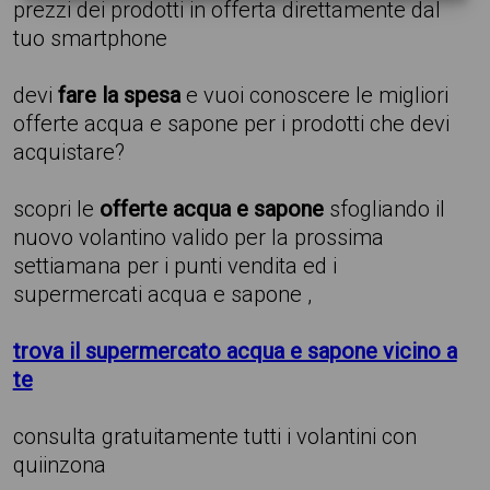
prezzi dei prodotti in offerta direttamente dal
tuo smartphone
devi
fare la spesa
e vuoi conoscere le migliori
offerte acqua e sapone per i prodotti che devi
acquistare?
scopri le
offerte acqua e sapone
sfogliando il
nuovo volantino valido per la prossima
settiamana per i punti vendita ed i
supermercati acqua e sapone ,
trova il supermercato acqua e sapone vicino a
te
consulta gratuitamente tutti i volantini con
quiinzona