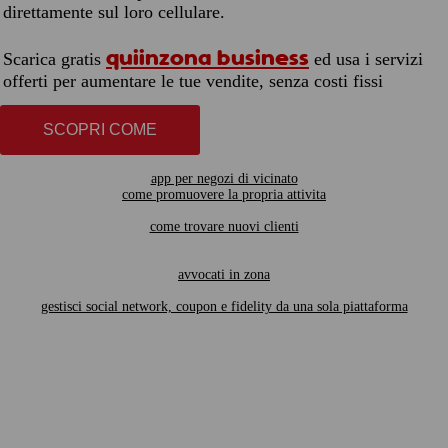
direttamente sul loro cellulare.
quiinzona business
Scarica gratis
ed usa i servizi
offerti per aumentare le tue vendite, senza costi fissi
SCOPRI COME
app per negozi di vicinato
come promuovere la propria attivita
come trovare nuovi clienti
avvocati in zona
gestisci social network, coupon e fidelity da una sola piattaforma