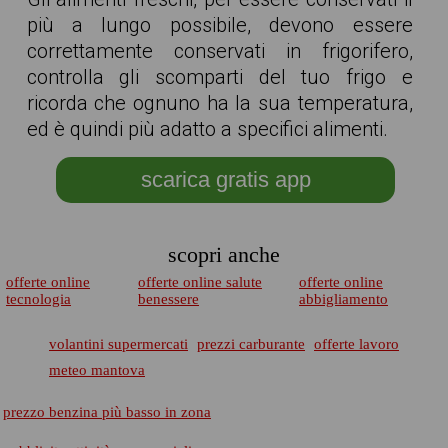
più a lungo possibile, devono essere
correttamente conservati in frigorifero,
controlla gli scomparti del tuo frigo e
ricorda che ognuno ha la sua temperatura,
ed è quindi più adatto a specifici alimenti.
scarica gratis app
scopri anche
offerte online
offerte online salute
offerte online
tecnologia
benessere
abbigliamento
volantini supermercati
prezzi carburante
offerte lavoro
meteo mantova
prezzo benzina più basso in zona