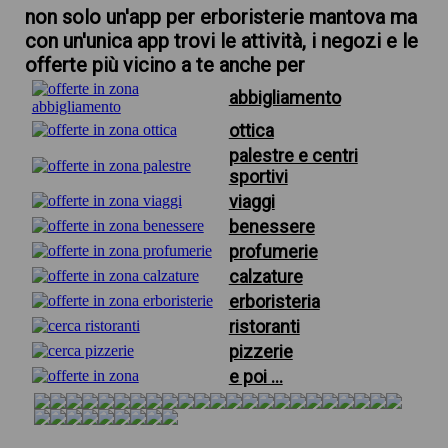
non solo un'app per erboristerie mantova ma
con un'unica app trovi le attività, i negozi e le
offerte più vicino a te anche per
abbigliamento
ottica
palestre e centri
sportivi
viaggi
benessere
profumerie
calzature
erboristeria
ristoranti
pizzerie
e poi ...