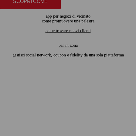
SCOPRI COME
app per negozi di vicinato
come promuovere una palestra
come trovare nuovi clienti
bar in zona
gestisci social network, coupon e fidelity da una sola piattaforma