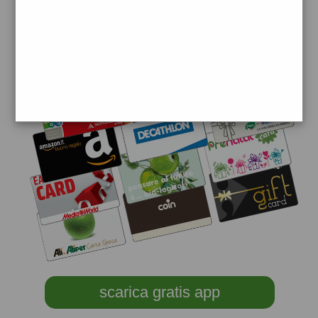
scarica gratis app