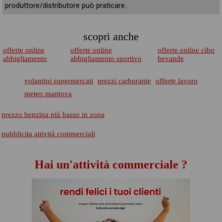
produttore/distributore può praticare.
scopri anche
offerte online
offerte online
offerte online cibo
abbigliamento
abbigliamento sportivo
bevande
volantini supermercati
prezzi carburante
offerte lavoro
meteo mantova
prezzo benzina più basso in zona
pubblicita attività commerciali
Hai un'attività commerciale ?