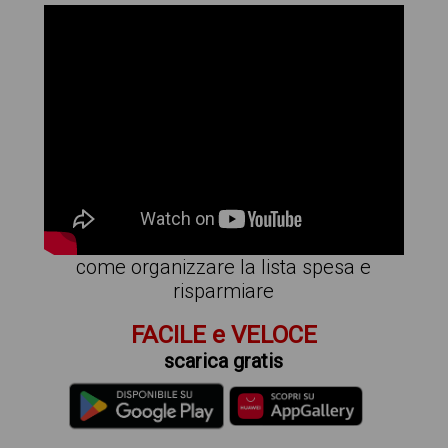
come organizzare la lista spesa e
risparmiare
FACILE e VELOCE
scarica gratis