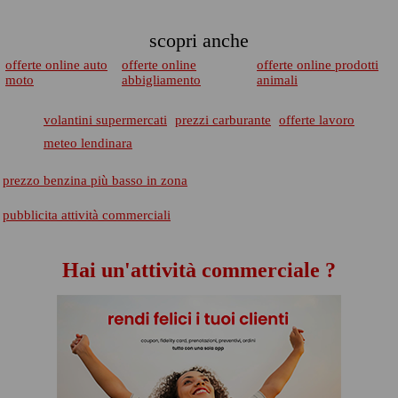
scopri anche
offerte online auto
offerte online
offerte online prodotti
moto
abbigliamento
animali
volantini supermercati
prezzi carburante
offerte lavoro
meteo lendinara
prezzo benzina più basso in zona
pubblicita attività commerciali
Hai un'attività commerciale ?