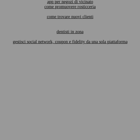
app per negozi di vicinato
come promuovere rosticceria
come trovare nuovi clienti
dentisti in zona
gestisci social network, coupon e fidelity da una sola piattaforma