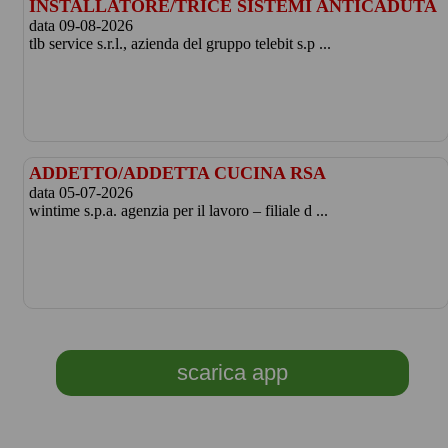
INSTALLATORE/TRICE SISTEMI ANTICADUTA
data 09-08-2026
tlb service s.r.l., azienda del gruppo telebit s.p ...
ADDETTO/ADDETTA CUCINA RSA
data 05-07-2026
wintime s.p.a. agenzia per il lavoro – filiale d ...
scarica app