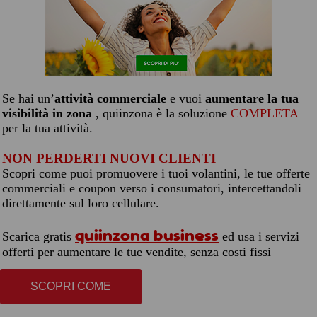
Se hai un’
attività commerciale
e vuoi
aumentare la tua
visibilità in zona
, quiinzona è la soluzione
COMPLETA
per la tua attività.
NON PERDERTI NUOVI CLIENTI
Scopri come puoi promuovere i tuoi volantini, le tue offerte
commerciali e coupon verso i consumatori, intercettandoli
direttamente sul loro cellulare.
quiinzona business
Scarica gratis
ed usa i servizi
offerti per aumentare le tue vendite, senza costi fissi
SCOPRI COME