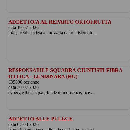
ADDETTO/A AL REPARTO ORTOFRUTTA
data 19-07-2026
jobgate srl, società autorizzata dal ministero de ...
RESPONSABILE SQUADRA GIUNTISTI FIBRA
OTTICA - LENDINARA (RO)
€35000 per anno
data 30-07-2026
synergie italia s.p.a., filiale di monselice, rice ...
ADDETTO ALLE PULIZIE
data 07-08-2026
iziwork è un agenzia digitale per il lavoro che t ...