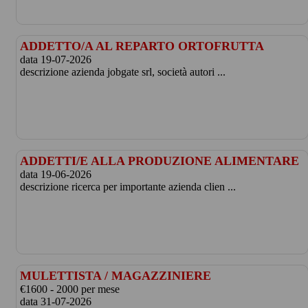
ADDETTO/A AL REPARTO ORTOFRUTTA
data 19-07-2026
descrizione azienda jobgate srl, società autori ...
ADDETTI/E ALLA PRODUZIONE ALIMENTARE
data 19-06-2026
descrizione ricerca per importante azienda clien ...
MULETTISTA / MAGAZZINIERE
€1600 - 2000 per mese
data 31-07-2026