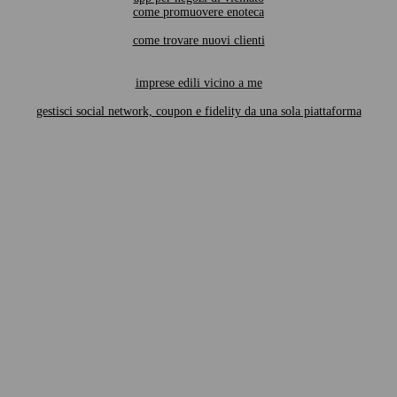
come promuovere enoteca
come trovare nuovi clienti
imprese edili vicino a me
gestisci social network, coupon e fidelity da una sola piattaforma