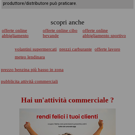
produttore/distributore può praticare.
scopri anche
offerte online
offerte online cibo
offerte online
abbigliamento
bevande
abbigliamento sportivo
volantini supermercati
prezzi carburante
offerte lavoro
meteo lendinara
prezzo benzina più basso in zona
pubblicita attività commerciali
Hai un'attività commerciale ?