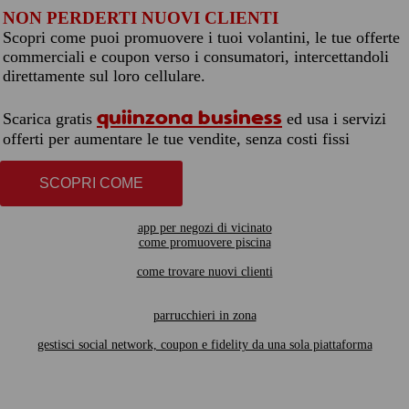
NON PERDERTI NUOVI CLIENTI
Scopri come puoi promuovere i tuoi volantini, le tue offerte
commerciali e coupon verso i consumatori, intercettandoli
direttamente sul loro cellulare.
quiinzona business
Scarica gratis
ed usa i servizi
offerti per aumentare le tue vendite, senza costi fissi
SCOPRI COME
app per negozi di vicinato
come promuovere piscina
come trovare nuovi clienti
parrucchieri in zona
gestisci social network, coupon e fidelity da una sola piattaforma