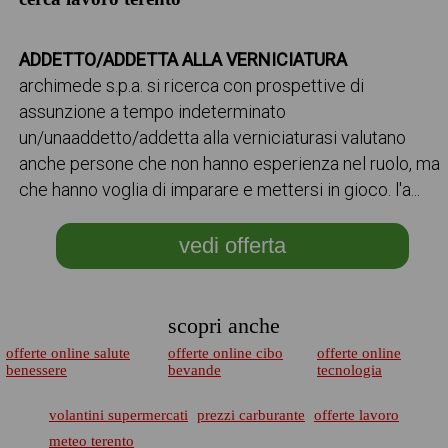
ADDETTO/ADDETTA ALLA VERNICIATURA
archimede s.p.a. si ricerca con prospettive di
assunzione a tempo indeterminato
un/unaaddetto/addetta alla verniciaturasi valutano
anche persone che non hanno esperienza nel ruolo, ma
che hanno voglia di imparare e mettersi in gioco. l'a...
vedi offerta
scopri anche
offerte online salute
offerte online cibo
offerte online
benessere
bevande
tecnologia
volantini supermercati
prezzi carburante
offerte lavoro
meteo terento