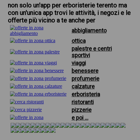
non solo un'app per erboristerie terento ma
con un'unica app trovi le attività, i negozi e le
offerte più vicino a te anche per
abbigliamento
ottica
palestre e centri
sportivi
viaggi
benessere
profumerie
calzature
erboristeria
ristoranti
pizzerie
e poi ...