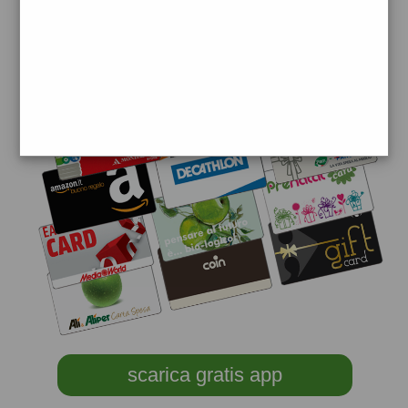
scarica gratis app