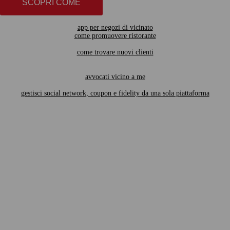
SCOPRI COME
app per negozi di vicinato
come promuovere ristorante
come trovare nuovi clienti
avvocati vicino a me
gestisci social network, coupon e fidelity da una sola piattaforma