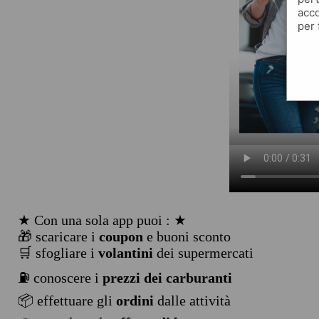
acco
per 
★ Con una sola app puoi : ★
🎁 scaricare i
coupon
e buoni sconto
🛒 sfogliare i
volantini
dei supermercati
⛽ conoscere i
prezzi dei carburanti
📦 effettuare gli
ordini
dalle attività