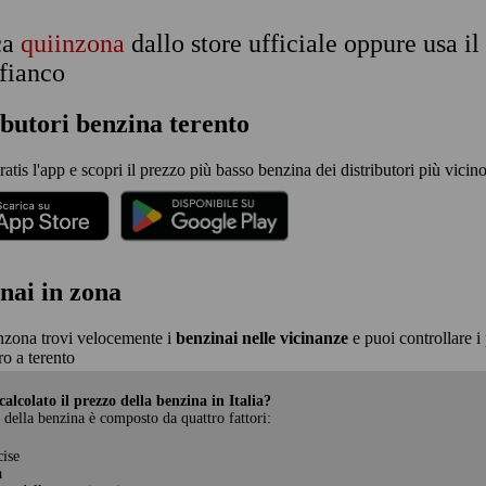
ca
quiinzona
dallo store ufficiale oppure usa i
 fianco
ibutori benzina terento
ratis l'app e scopri il prezzo più basso benzina dei distributori più vicino 
nai in zona
nzona trovi velocemente i
benzinai nelle vicinanze
e puoi controllare i 
o a terento
alcolato il prezzo della benzina in Italia?
 della benzina è composto da quattro fattori:
cise
a