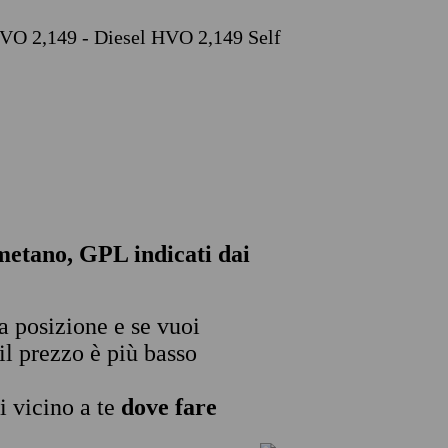
 HVO 2,149 - Diesel HVO 2,149 Self
, metano, GPL indicati dai
ua posizione e se vuoi
il prezzo è più basso
i vicino a te
dove fare