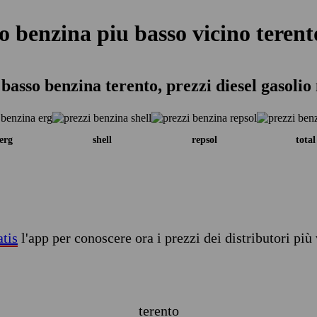
o benzina piu basso vicino terent
basso benzina terento, prezzi diesel gasolio
erg
shell
repsol
total
atis
l'app per conoscere ora i prezzi dei distributori più 
terento