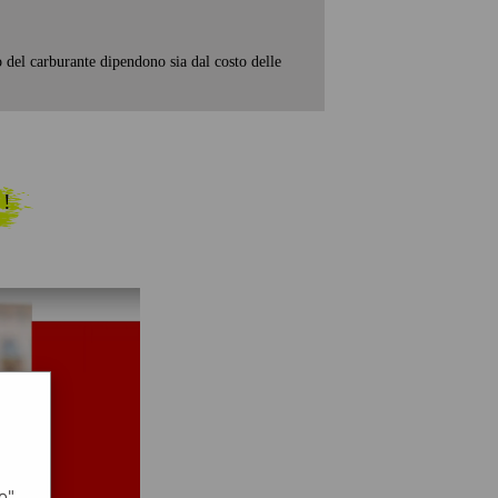
o del carburante dipendono sia dal costo delle
 !
o",