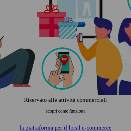
Riservato alle attività commerciali
scopri come funziona
la piattaforma per il local e-commerce