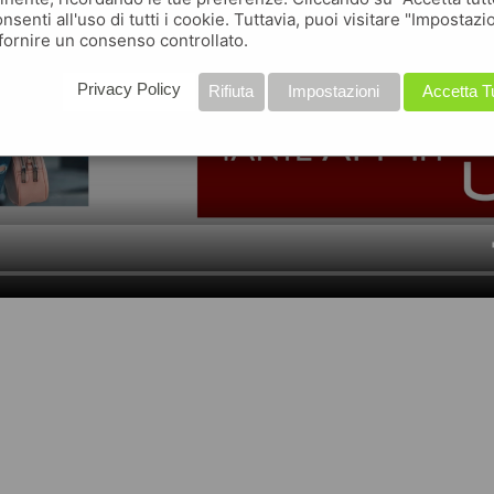
nsenti all'uso di tutti i cookie. Tuttavia, puoi visitare "Impostazi
fornire un consenso controllato.
Privacy Policy
Rifiuta
Impostazioni
Accetta T