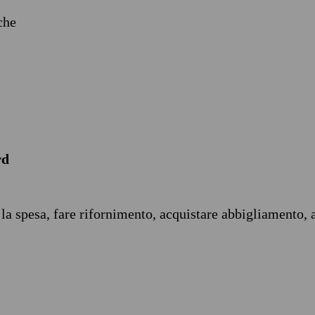
iche
rd
 la spesa, fare rifornimento, acquistare abbigliamento, 