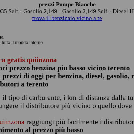
prezzi Pompe Bianche
035 Self - Gasolio 2,149 - Gasolio 2,149 Self - Diesel
trova il benzinaio vicino a te
na
n tutto il mondo intorno
ca gratis quiinzona
pri prezzo benzina piu basso vicino terento
 i prezzi di oggi per benzina, diesel, gasolio
ibutori a terento
i il tipo di carburante, i km di distanza dalla t
ungere il distributore più vicino o quello dove 
uiinzona
raggiungi più facilmente i distributor
nimento al prezzo più basso