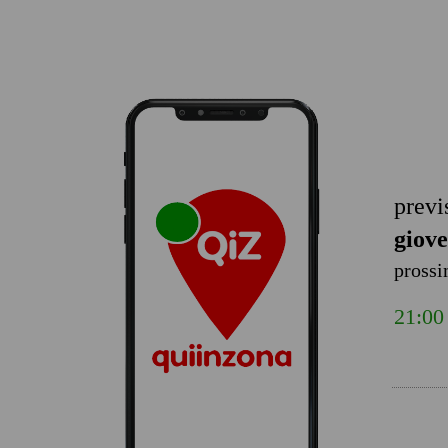
previ
giove
prossi
21:00