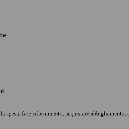
iche
rd
 la spesa, fare rifornimento, acquistare abbigliamento, 