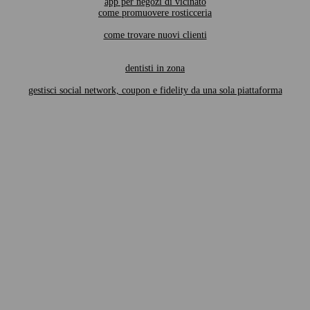
app per negozi di vicinato
come promuovere rosticceria
come trovare nuovi clienti
dentisti in zona
gestisci social network, coupon e fidelity da una sola piattaforma