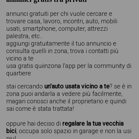
annunci gratuiti per chi vuole cercare e
trovare casa, lavoro, incontri, auto, mobili
usati, smartphone, computer, attrezzi
palestra, etc..
aggiungi gratuitamente il tuo annuncio e
consulta quelli in zona, trova i contatti più
vicino a te
usa gratis quiinzona l'app per la community di
quartiere
stai cercando
un'auto usata vicino a te
? se è in
zona puoi andarla a vedere più facilmente,
magari conosci anche il proprietario e quindi
sai come è stata trattata!
oppure hai deciso di
regalare la tua vecchia
bici
, occupa solo spazio in garage e non la usi
piu!.