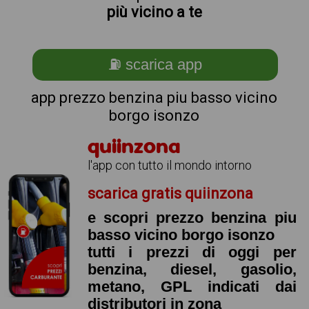
più vicino a te
⛽ scarica app
app prezzo benzina piu basso vicino
borgo isonzo
quiinzona
l'app con tutto il mondo intorno
scarica gratis quiinzona
e scopri prezzo benzina piu
basso vicino borgo isonzo
tutti i prezzi di oggi per
benzina, diesel, gasolio,
metano, GPL indicati dai
distributori in zona