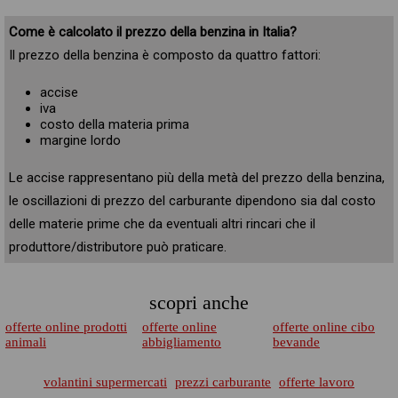
Come è calcolato il prezzo della benzina in Italia?
Il prezzo della benzina è composto da quattro fattori:
accise
iva
costo della materia prima
margine lordo
Le accise rappresentano più della metà del prezzo della benzina,
le oscillazioni di prezzo del carburante dipendono sia dal costo
delle materie prime che da eventuali altri rincari che il
produttore/distributore può praticare.
scopri anche
offerte online prodotti
offerte online
offerte online cibo
animali
abbigliamento
bevande
volantini supermercati
prezzi carburante
offerte lavoro