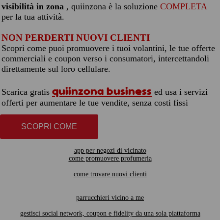
visibilità in zona
, quiinzona è la soluzione
COMPLETA
per la tua attività.
NON PERDERTI NUOVI CLIENTI
Scopri come puoi promuovere i tuoi volantini, le tue offerte
commerciali e coupon verso i consumatori, intercettandoli
direttamente sul loro cellulare.
quiinzona business
Scarica gratis
ed usa i servizi
offerti per aumentare le tue vendite, senza costi fissi
SCOPRI COME
app per negozi di vicinato
come promuovere profumeria
come trovare nuovi clienti
parrucchieri vicino a me
gestisci social network, coupon e fidelity da una sola piattaforma