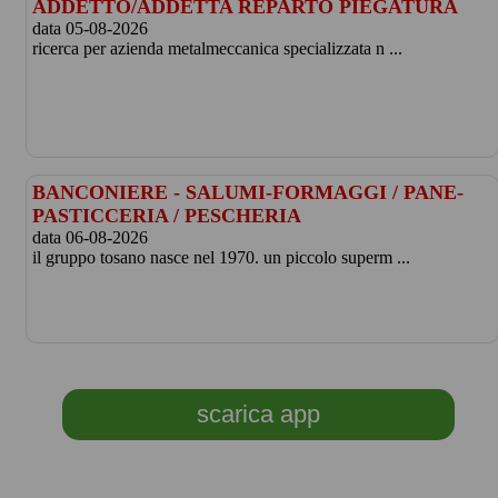
ADDETTO/ADDETTA REPARTO PIEGATURA
data 05-08-2026
ricerca per azienda metalmeccanica specializzata n ...
BANCONIERE - SALUMI-FORMAGGI / PANE-
PASTICCERIA / PESCHERIA
data 06-08-2026
il gruppo tosano nasce nel 1970. un piccolo superm ...
scarica app