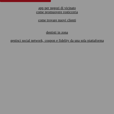
app per negozi di vicinato
come promuovere rosticceria
come trovare nuovi clienti
dentisti in zona
gestisci social network, coupon e fidelity da una sola piattaforma