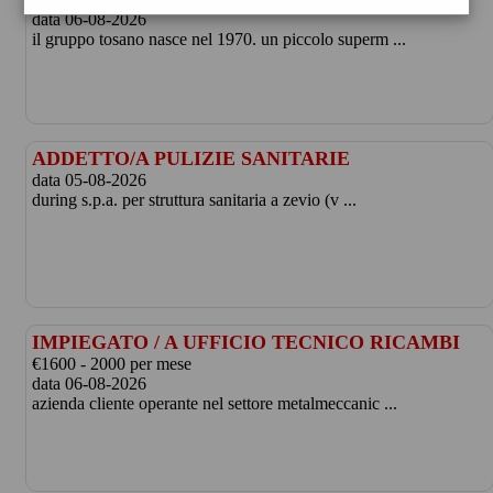
data 06-08-2026
il gruppo tosano nasce nel 1970. un piccolo superm ...
ADDETTO/A PULIZIE SANITARIE
data 05-08-2026
during s.p.a. per struttura sanitaria a zevio (v ...
IMPIEGATO / A UFFICIO TECNICO RICAMBI
€1600 - 2000 per mese
data 06-08-2026
azienda cliente operante nel settore metalmeccanic ...