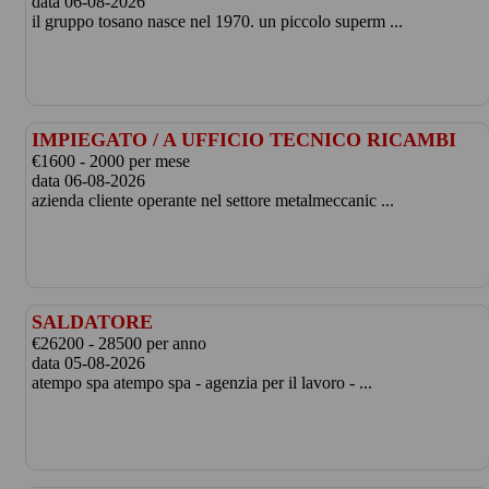
data 06-08-2026
il gruppo tosano nasce nel 1970. un piccolo superm ...
IMPIEGATO / A UFFICIO TECNICO RICAMBI
€1600 - 2000 per mese
data 06-08-2026
azienda cliente operante nel settore metalmeccanic ...
SALDATORE
€26200 - 28500 per anno
data 05-08-2026
atempo spa atempo spa - agenzia per il lavoro - ...