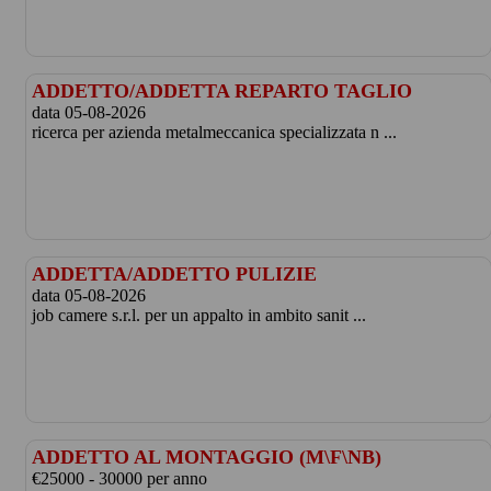
ADDETTO/ADDETTA REPARTO TAGLIO
data 05-08-2026
ricerca per azienda metalmeccanica specializzata n ...
ADDETTA/ADDETTO PULIZIE
data 05-08-2026
job camere s.r.l. per un appalto in ambito sanit ...
ADDETTO AL MONTAGGIO (M\F\NB)
€25000 - 30000 per anno