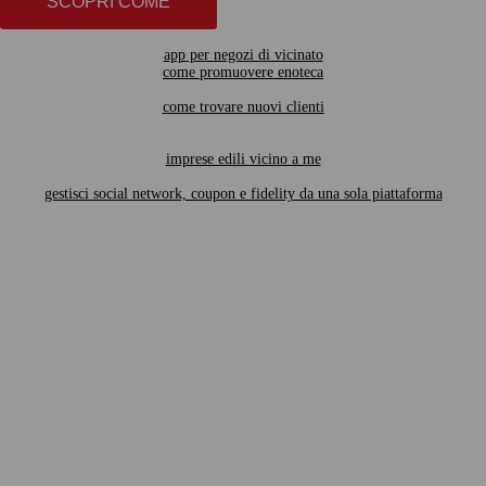
SCOPRI COME
app per negozi di vicinato
come promuovere enoteca
come trovare nuovi clienti
imprese edili vicino a me
gestisci social network, coupon e fidelity da una sola piattaforma