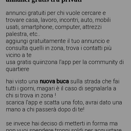
annunci gratuiti per chi vuole cercare e
trovare casa, lavoro, incontri, auto, mobili
usati, smartphone, computer, attrezzi
palestra, etc..
aggiungi gratuitamente il tuo annuncio e
consulta quelli in zona, trova i contatti più
vicino a te
usa gratis quiinzona l'app per la community di
quartiere
hai visto una
nuova buca
sulla strada che fai
tutti i giorni, magari è il caso di segnalarla a
chi si trova in zona !
scarica l'app e scatta una foto, avrai dato una
mano a chi passerà dopo di te!
se invece hai deciso di metterti in forma ma
non vuoi spendere troppi soldi per acquistare