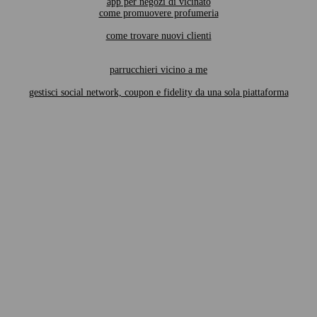
app per negozi di vicinato
come promuovere profumeria
come trovare nuovi clienti
parrucchieri vicino a me
gestisci social network, coupon e fidelity da una sola piattaforma