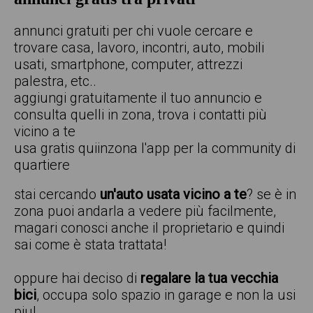
annunci gratuiti per chi vuole cercare e
trovare casa, lavoro, incontri, auto, mobili
usati, smartphone, computer, attrezzi
palestra, etc..
aggiungi gratuitamente il tuo annuncio e
consulta quelli in zona, trova i contatti più
vicino a te
usa gratis quiinzona l'app per la community di
quartiere
stai cercando
un'auto usata vicino a te
? se è in
zona puoi andarla a vedere più facilmente,
magari conosci anche il proprietario e quindi
sai come è stata trattata!
oppure hai deciso di
regalare la tua vecchia
bici
, occupa solo spazio in garage e non la usi
piu!.