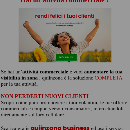
Hai un'attività commerciale ?
Se hai un’
attività commerciale
e vuoi
aumentare la tua
visibilità in zona
, quiinzona è la soluzione
COMPLETA
per la tua attività.
NON PERDERTI NUOVI CLIENTI
Scopri come puoi promuovere i tuoi volantini, le tue offerte
commerciali e coupon verso i consumatori, intercettandoli
direttamente sul loro cellulare.
quiinzona business
Scarica gratis
ed usa i servizi