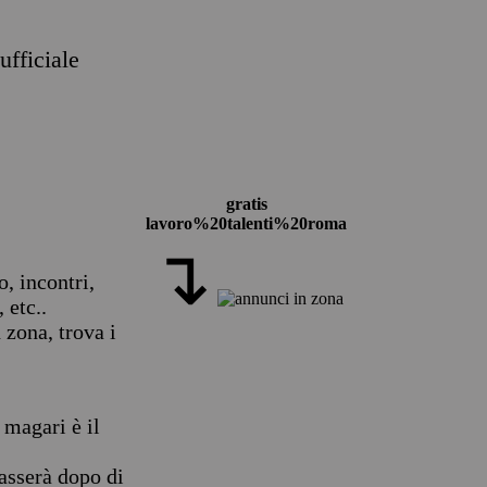
ufficiale
gratis
lavoro%20talenti%20roma
↴
o, incontri,
 etc..
 zona, trova i
, magari è il
passerà dopo di