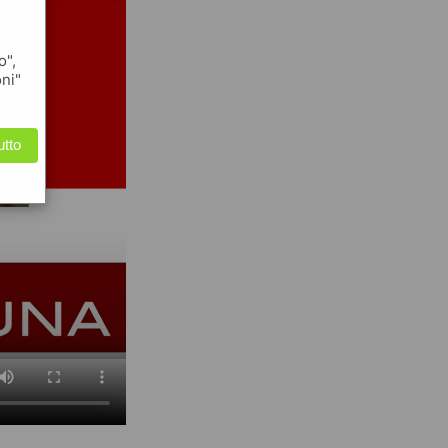
o",
oni"
utto