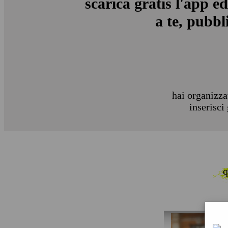
scarica gratis l'app ed
a te, pubbli
hai organizza
inserisci
q