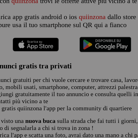
con
quiinzona
trovi le offerte attive più vicino a te
rica app gratis android o ios
quiinzona
dallo store 
pure usa il tuo smartphone sul QR qui a fianco
nunci gratis tra privati
unci gratuiti per chi vuole cercare e trovare casa, lavor
o, mobili usati, smartphone, computer, attrezzi palestra,
iungi gratuitamente il tuo annuncio e consulta quelli in
tatti più vicino a te
 gratis quiinzona l'app per la community di quartiere
 visto una
nuova buca
sulla strada che fai tutti i giorni
o di segnalarla a chi si trova in zona !
rica l'app e scatta una foto, avrai dato una mano a chi 