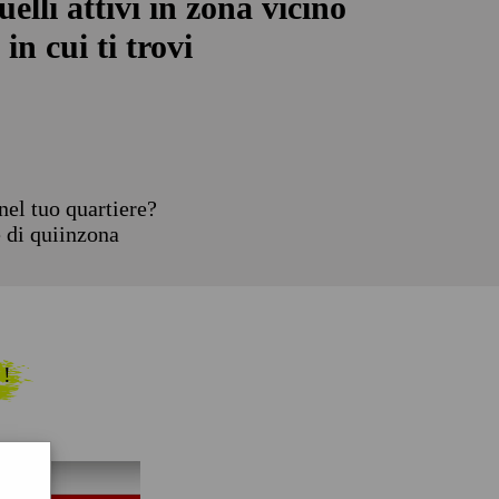
uelli attivi in zona vicino
in cui ti trovi
el tuo quartiere?
e di quiinzona
 !