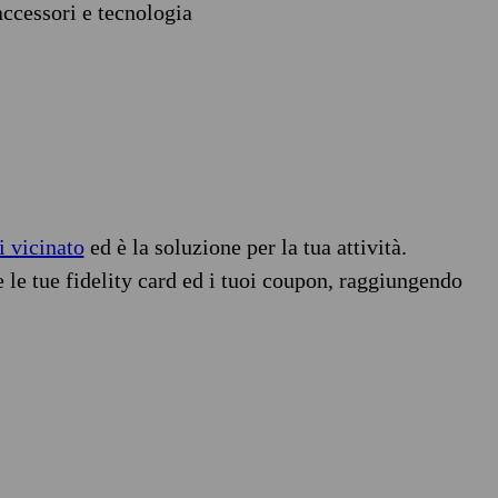
accessori e tecnologia
i vicinato
ed è la soluzione per la tua attività.
e le tue fidelity card ed i tuoi coupon, raggiungendo