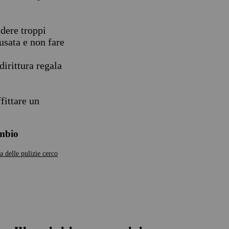
dere troppi
usata e non fare
dirittura regala
fittare un
ambio
a delle pulizie
cerco