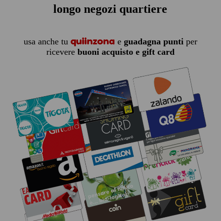
longo negozi quartiere
quiinzona
usa anche tu
e
guadagna punti
per
ricevere
buoni acquisto e gift card