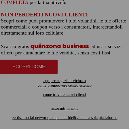
COMPLETA
per la tua attività.
NON PERDERTI NUOVI CLIENTI
Scopri come puoi promuovere i tuoi volantini, le tue offerte
commerciali e coupon verso i consumatori, intercettandoli
direttamente sul loro cellulare.
quiinzona business
Scarica gratis
ed usa i servizi
offerti per aumentare le tue vendite, senza costi fissi
SCOPRI COME
app per negozi di vicinato
come promuovere centro estetico
come trovare nuovi clienti
ristoranti in zona
gestisci social network, coupon e fidelity da una sola piattaforma