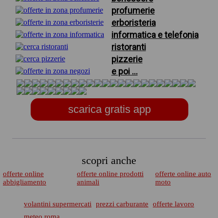
profumerie
erboristeria
informatica e telefonia
ristoranti
pizzerie
e poi ...
scarica gratis app
scopri anche
offerte online
offerte online prodotti
offerte online auto
abbigliamento
animali
moto
volantini supermercati
prezzi carburante
offerte lavoro
meteo roma