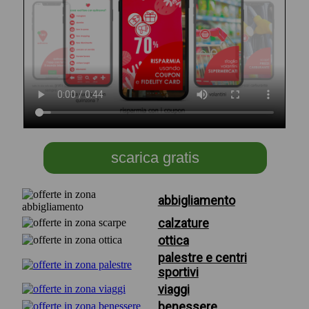
scarica gratis
abbigliamento
calzature
ottica
palestre e centri
sportivi
viaggi
benessere