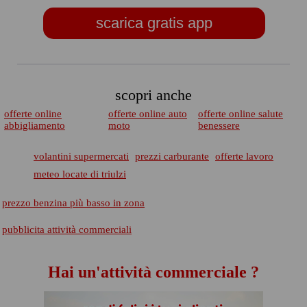
scarica gratis app
scopri anche
offerte online
offerte online auto
offerte online salute
abbigliamento
moto
benessere
volantini supermercati
prezzi carburante
offerte lavoro
meteo locate di triulzi
prezzo benzina più basso in zona
pubblicita attività commerciali
Hai un'attività commerciale ?