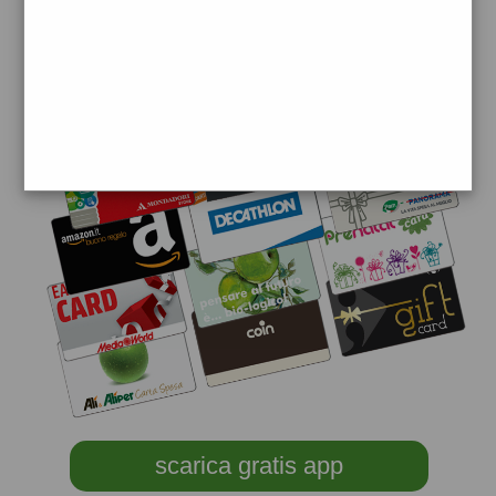
scarica gratis app