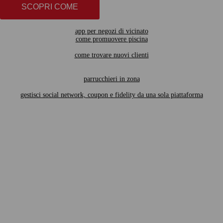
SCOPRI COME
app per negozi di vicinato
come promuovere piscina
come trovare nuovi clienti
parrucchieri in zona
gestisci social network, coupon e fidelity da una sola piattaforma