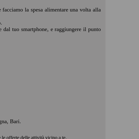
e facciamo la spesa alimentare una volta alla
.
te dal tuo smartphone, e raggiungere il punto
gna, Bari.
e offerte delle attività vicino a te.