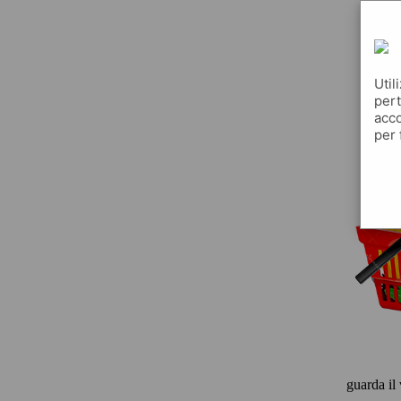
Util
pert
acco
per 
guarda il 