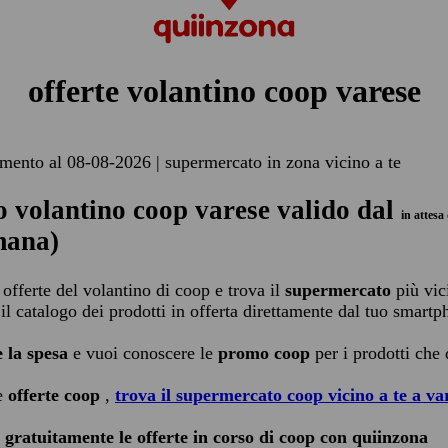
offerte volantino coop varese
mento al 08-08-2026 | supermercato in zona vicino a te
 volantino coop varese valido dal
in attesa
mana)
 offerte del volantino di coop e trova il
supermercato
più vici
 il catalogo dei prodotti in offerta direttamente dal tuo smart
e la spesa
e vuoi conoscere le
promo coop
per i prodotti che 
le
offerte coop
,
trova il supermercato coop vicino a te a va
 gratuitamente le offerte in corso di coop con quiinzona