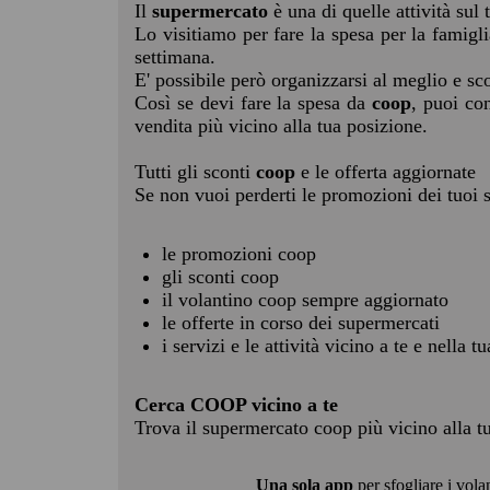
Il
supermercato
è una di quelle attività sul t
Lo visitiamo per fare la spesa per la famigl
settimana.
E' possibile però organizzarsi al meglio e sco
Così se devi fare la spesa da
coop
, puoi co
vendita più vicino alla tua posizione.
Tutti gli sconti
coop
e le offerta aggiornate
Se non vuoi perderti le promozioni dei tuoi s
le promozioni coop
gli sconti coop
il volantino coop sempre aggiornato
le offerte in corso dei supermercati
i servizi e le attività vicino a te e nella t
Cerca COOP vicino a te
Trova il supermercato coop più vicino alla t
Una sola app
per sfogliare i volan