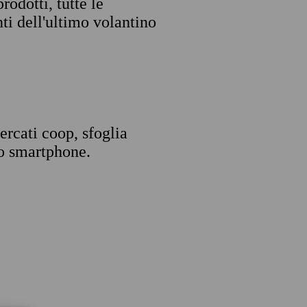
rodotti, tutte le
nti dell'ultimo volantino
ercati coop, sfoglia
o smartphone.