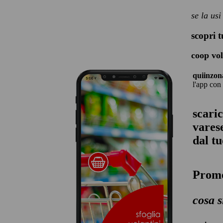
se la us
scopri 
coop vo
quiinzon
l'app con
scaric
varese
dal t
Promo
cosa
s