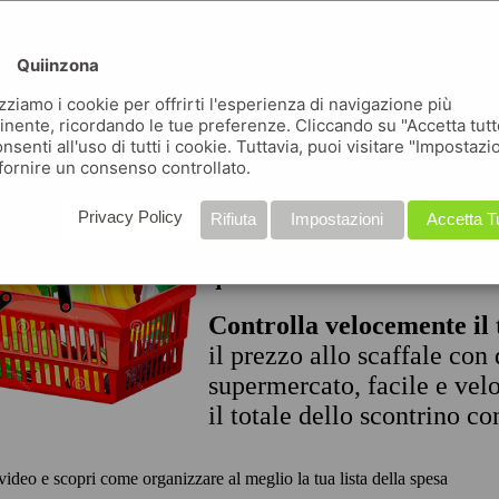
scegli i prodotti da comprar
Quiinzona
che leggi sul volantino, q
coop, spunta il prodotto ed 
izziamo i cookie per offrirti l'esperienza di navigazione più
inente, ricordando le tue preferenze. Cliccando su "Accetta tutt
d'acquisto
nsenti all'uso di tutti i cookie. Tuttavia, puoi visitare "Impostazi
fornire un consenso controllato.
Privacy Policy
Rifiuta
Impostazioni
Accetta T
Il prezzo esposto allo scaff
quello indicato alla cassa?
Controlla velocemente il 
il prezzo allo scaffale con
supermercato, facile e velo
il totale dello scontrino co
video e scopri come organizzare al meglio la tua lista della spesa