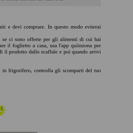
initi e devi comprare. In questo modo eviterai
i se ci sono offerte per gli alimenti di cui hai
are il foglietto a casa, usa l'app quiinzona per
i il prodotto dallo scaffale e poi quando arrivi
 in frigorifero, controlla gli scomparti del tuo
 !