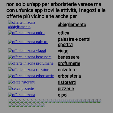
non solo un'app per erboristerie varese ma
con un'unica app trovi le attività, i negozi e le
offerte più vicino a te anche per
abbigliamento
ottica
palestre e centri
sportivi
viaggi
benessere
profumerie
calzature
erboristeria
ristoranti
pizzerie
e poi ...