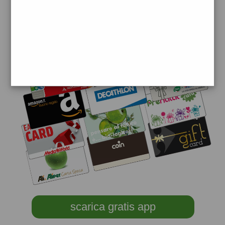
scarica gratis app