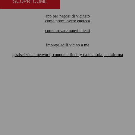
SCOPRI COME
app per negozi di vicinato
come promuovere enoteca
come trovare nuovi clienti
imprese edili vicino a me
gestisci social network, coupon e fidelity da una sola piattaforma