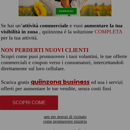
Se hai un’
attività commerciale
e vuoi
aumentare la tua
visibilità in zona
, quiinzona è la soluzione
COMPLETA
per la tua attività.
NON PERDERTI NUOVI CLIENTI
Scopri come puoi promuovere i tuoi volantini, le tue offerte
commerciali e coupon verso i consumatori, intercettandoli
direttamente sul loro cellulare.
quiinzona business
Scarica gratis
ed usa i servizi
offerti per aumentare le tue vendite, senza costi fissi
SCOPRI COME
app per negozi di vicinato
come promuovere pizzeria