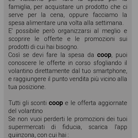
famiglia, per acquistare un prodotto che ci
serve per la cena, oppure facciamo la
spesa alimentare una volta alla settimana.
E' possibile però organizzarsi al meglio e
scoprire le offerte e le promozioni sui
prodotti di cui hai bisogno.
Così se devi fare la spesa da
coop
, puoi
conoscere le offerte in corso sfogliando il
volantino direttamente dal tuo smartphone,
e raggiungere il punto vendita più vicino alla
tua posizione.
Tutti gli sconti
coop
e le offerta aggiornate
del volantino
Se non vuoi perderti le promozioni dei tuoi
supermercati di fiducia, scarica l'app
quiinzona, con cui hai :