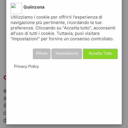
anteprima
Quiinzona
volantino
valido dal
Utilizziamo i cookie per offrirti l'esperienza di
navigazione più pertinente, ricordando le tue
preferenze. Cliccando su "Accetta tutto", acconsenti
all'uso di tutti i cookie. Tuttavia, puoi visitare
"Impostazioni" per fornire un consenso controllato.
Rifiuta
Impostazioni
Accetta Tutto
scarica app
Privacy Policy
coop volantino padova
aggiornamento al 07-08-2026
sfoglia il
nuovo volantino coop padova
e trova
il
supermercato coop
a padova più vicino a te,
consulta i prezzi dei prodotti in offerta
direttamente dal tuo smartphone