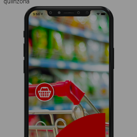
quiinzona