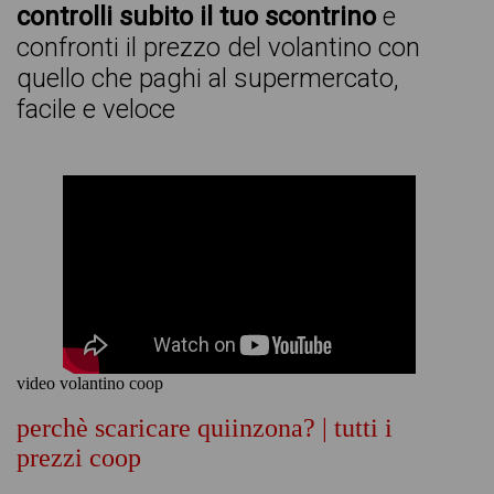
controlli subito il tuo scontrino
e
confronti il prezzo del volantino con
quello che paghi al supermercato,
facile e veloce
video volantino coop
perchè scaricare quiinzona? | tutti i
prezzi coop