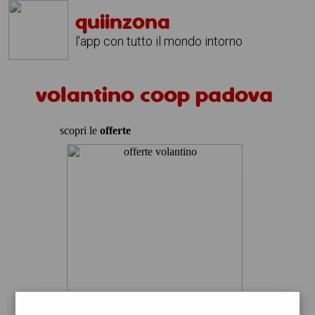
quiinzona
l'app con tutto il mondo intorno
volantino coop padova
scopri le
offerte