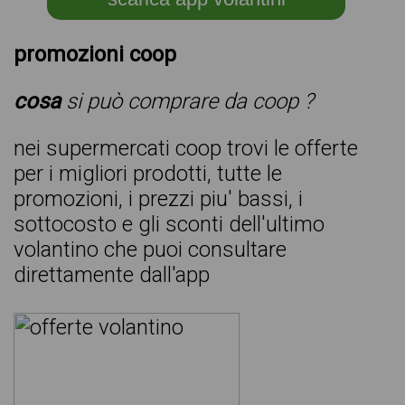
promozioni coop
cosa
si può comprare da coop ?
nei supermercati coop trovi le offerte
per i migliori prodotti, tutte le
promozioni, i prezzi piu' bassi, i
sottocosto e gli sconti dell'ultimo
volantino che puoi consultare
direttamente dall'app