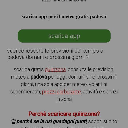
aggiornamento in tempo reale
scarica app per il meteo gratis padova
scarica app
vuoi conoscere le previsioni del tempo a
padova domani e prossimi giorni ?
scarica gratis
quiinzona
, consulta le previsioni
meteo a
padova
per oggi, domani e nei prossimi
giorni, una sola app per meteo, volantini
supermercati,
prezzi carburante
, attività e servizi
in zona
Perchè scaricare quiinzona?
🏆
perchè se la usi guadagni punti
, scopri subito