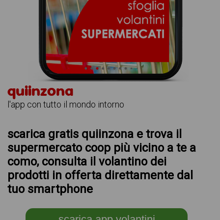
quiinzona
l'app con tutto il mondo intorno
scarica gratis quiinzona e trova il
supermercato coop
più vicino a te a
como, consulta il volantino dei
prodotti in offerta direttamente dal
tuo smartphone
scarica app volantini