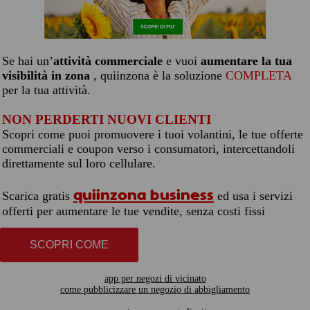
Se hai un’
attività commerciale
e vuoi
aumentare la tua
visibilità in zona
, quiinzona è la soluzione
COMPLETA
per la tua attività.
NON PERDERTI NUOVI CLIENTI
Scopri come puoi promuovere i tuoi volantini, le tue offerte
commerciali e coupon verso i consumatori, intercettandoli
direttamente sul loro cellulare.
quiinzona business
Scarica gratis
ed usa i servizi
offerti per aumentare le tue vendite, senza costi fissi
SCOPRI COME
app per negozi di vicinato
come pubblicizzare un negozio di abbigliamento