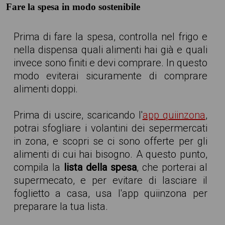
Fare la spesa in modo sostenibile
Prima di fare la spesa, controlla nel frigo e
nella dispensa quali alimenti hai già e quali
invece sono finiti e devi comprare. In questo
modo eviterai sicuramente di comprare
alimenti doppi.
Prima di uscire, scaricando l'
app quiinzona
,
potrai sfogliare i volantini dei sepermercati
in zona, e scopri se ci sono offerte per gli
alimenti di cui hai bisogno. A questo punto,
compila la
lista della spesa
, che porterai al
supermecato, e per evitare di lasciare il
foglietto a casa, usa l'app quiinzona per
preparare la tua lista.