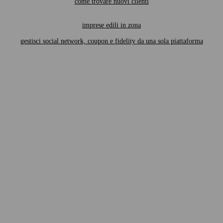
come trovare nuovi clienti
imprese edili in zona
gestisci social network, coupon e fidelity da una sola piattaforma