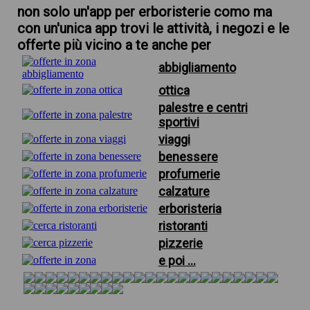
non solo un'app per erboristerie como ma
con un'unica app trovi le attività, i negozi e le
offerte più vicino a te anche per
abbigliamento
ottica
palestre e centri
sportivi
viaggi
benessere
profumerie
calzature
erboristeria
ristoranti
pizzerie
e poi ...