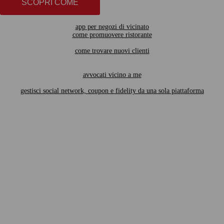
SCOPRI COME
app per negozi di vicinato
come promuovere ristorante
come trovare nuovi clienti
avvocati vicino a me
gestisci social network, coupon e fidelity da una sola piattaforma