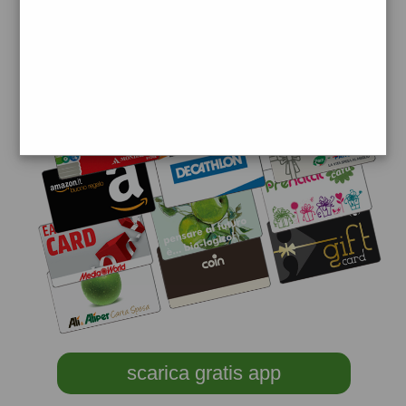
scarica gratis app