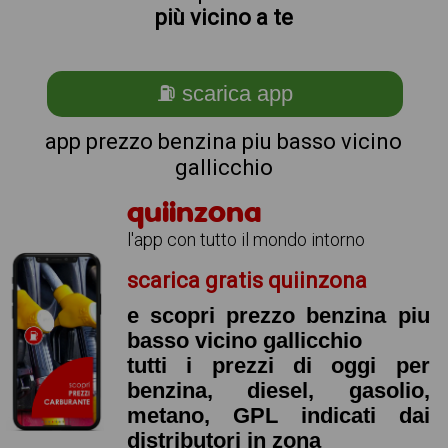
più vicino a te
⛽ scarica app
app prezzo benzina piu basso vicino
gallicchio
quiinzona
l'app con tutto il mondo intorno
scarica gratis quiinzona
e scopri prezzo benzina piu
basso vicino gallicchio
tutti i prezzi di oggi per
benzina, diesel, gasolio,
metano, GPL indicati dai
distributori in zona