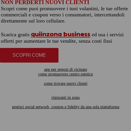
NON PERDERTI NUOVI CLIENTI
Scopri come puoi promuovere i tuoi volantini, le tue offerte
commerciali e coupon verso i consumatori, intercettandoli
direttamente sul loro cellulare.
quiinzona business
Scarica gratis
ed usa i servizi
offerti per aumentare le tue vendite, senza costi fissi
SCOPRI COME
app per negozi di vicinato
come promuovere centro estetico
come trovare nuovi clienti
ristoranti in zona
gestisci social network, coupon e fidelity da una sola piattaforma