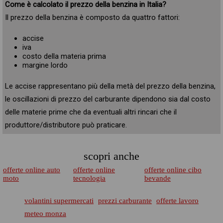
Come è calcolato il prezzo della benzina in Italia?
Il prezzo della benzina è composto da quattro fattori:
accise
iva
costo della materia prima
margine lordo
Le accise rappresentano più della metà del prezzo della benzina,
le oscillazioni di prezzo del carburante dipendono sia dal costo
delle materie prime che da eventuali altri rincari che il
produttore/distributore può praticare.
scopri anche
offerte online auto
offerte online
offerte online cibo
moto
tecnologia
bevande
volantini supermercati
prezzi carburante
offerte lavoro
meteo monza