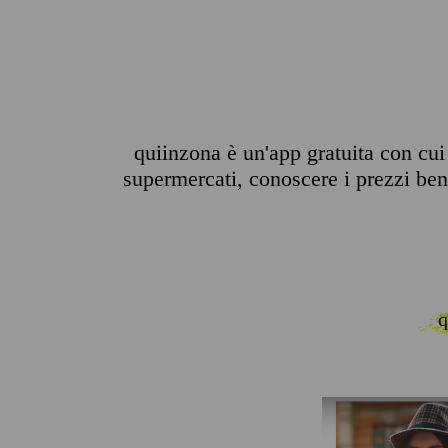
quiinzona è un'app gratuita con cui 
supermercati, conoscere i prezzi benz
q