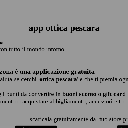
app ottica pescara
na
con tutto il mondo intorno
zona è una applicazione gratuita
 aiuta se cerchi '
ottica pescara
' e che ti premia ogn
li punti da convertire in
buoni sconto o gift card
imento o acquistare abbigliamento, accessori e tec
scaricala gratuitamente dal tuo store pr