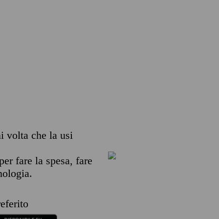
i volta che la usi
per fare la spesa, fare
nologia.
eferito