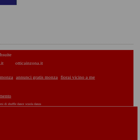
hsuite
it
otticainzona.it
 monza
annunci gratis monza
fiorai vicino a me
amento
rsi di shuffle dance
scuola danza