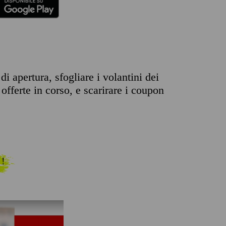
i apertura, sfogliare i volantini dei
offerte in corso, e scarirare i coupon
 !