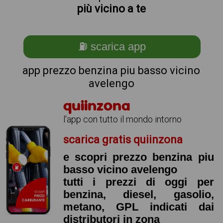
più vicino a te
⛽ scarica app
app prezzo benzina piu basso vicino
avelengo
quiinzona
l'app con tutto il mondo intorno
scarica gratis quiinzona
e scopri prezzo benzina piu
basso vicino avelengo
tutti i prezzi di oggi per
benzina, diesel, gasolio,
metano, GPL indicati dai
distributori in zona