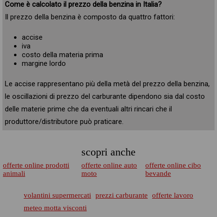
Come è calcolato il prezzo della benzina in Italia?
Il prezzo della benzina è composto da quattro fattori:
accise
iva
costo della materia prima
margine lordo
Le accise rappresentano più della metà del prezzo della benzina,
le oscillazioni di prezzo del carburante dipendono sia dal costo
delle materie prime che da eventuali altri rincari che il
produttore/distributore può praticare.
scopri anche
offerte online prodotti
offerte online auto
offerte online cibo
animali
moto
bevande
volantini supermercati
prezzi carburante
offerte lavoro
meteo motta visconti