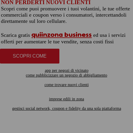
NON PERDERTI NUOVI CLIENTI
Scopri come puoi promuovere i tuoi volantini, le tue offerte
commerciali e coupon verso i consumatori, intercettandoli
direttamente sul loro cellulare.
quiinzona business
Scarica gratis
ed usa i servizi
offerti per aumentare le tue vendite, senza costi fissi
SCOPRI COME
app per negozi di vicinato
come pubblicizzare un negozio di abbigliamento
come trovare nuovi clienti
imprese edili in zona
gestisci social network, coupon e fidelity da una sola piattaforma