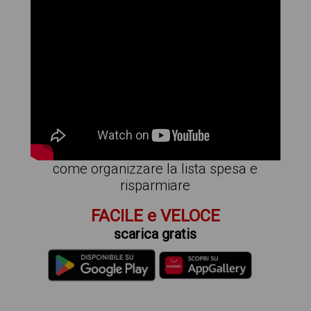
come organizzare la lista spesa e
risparmiare
FACILE e VELOCE
scarica gratis