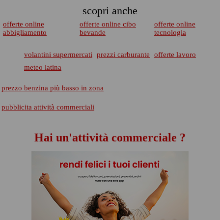
scopri anche
offerte online
offerte online cibo
offerte online
abbigliamento
bevande
tecnologia
volantini supermercati
prezzi carburante
offerte lavoro
meteo latina
prezzo benzina più basso in zona
pubblicita attività commerciali
Hai un'attività commerciale ?