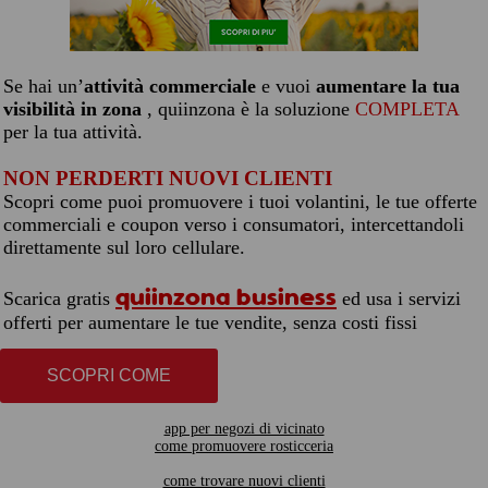
Se hai un’
attività commerciale
e vuoi
aumentare la tua
visibilità in zona
, quiinzona è la soluzione
COMPLETA
per la tua attività.
NON PERDERTI NUOVI CLIENTI
Scopri come puoi promuovere i tuoi volantini, le tue offerte
commerciali e coupon verso i consumatori, intercettandoli
direttamente sul loro cellulare.
quiinzona business
Scarica gratis
ed usa i servizi
offerti per aumentare le tue vendite, senza costi fissi
SCOPRI COME
app per negozi di vicinato
come promuovere rosticceria
come trovare nuovi clienti