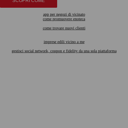
SCOPRI COME
app per negozi di vicinato
come promuovere enoteca
come trovare nuovi clienti
imprese edili vicino a me
gestisci social network, coupon e fidelity da una sola piattaforma