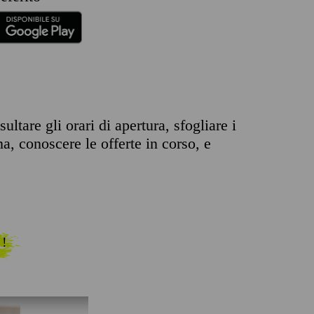
ltare gli orari di apertura, sfogliare i
na, conoscere le offerte in corso, e
 !