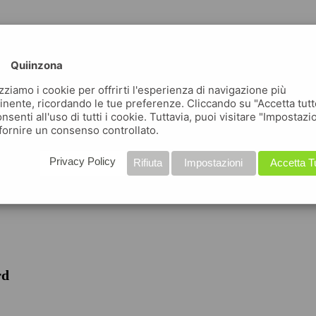
Quiinzona
izziamo i cookie per offrirti l'esperienza di navigazione più
inente, ricordando le tue preferenze. Cliccando su "Accetta tutt
nsenti all'uso di tutti i cookie. Tuttavia, puoi visitare "Impostazi
fornire un consenso controllato.
iche
Privacy Policy
Rifiuta
Impostazioni
Accetta T
rd