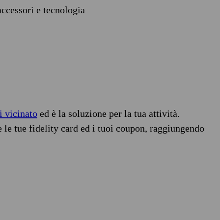
accessori e tecnologia
i vicinato
ed è la soluzione per la tua attività.
e le tue fidelity card ed i tuoi coupon, raggiungendo