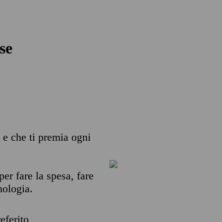
se
' e che ti premia ogni
per fare la spesa, fare
nologia.
eferito