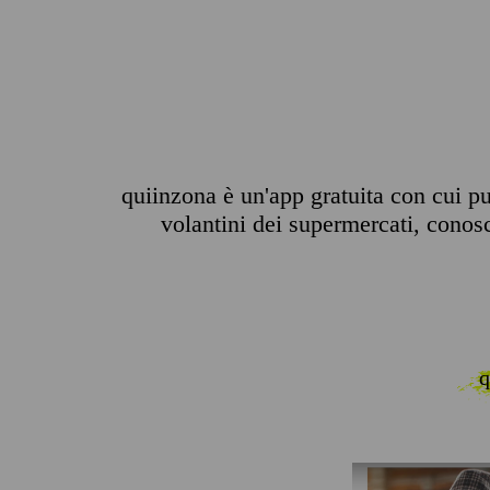
quiinzona è un'app gratuita con cui puo
volantini dei supermercati, conosce
q