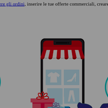
ere gli ordini
, inserire le tue offerte commerciali, crear