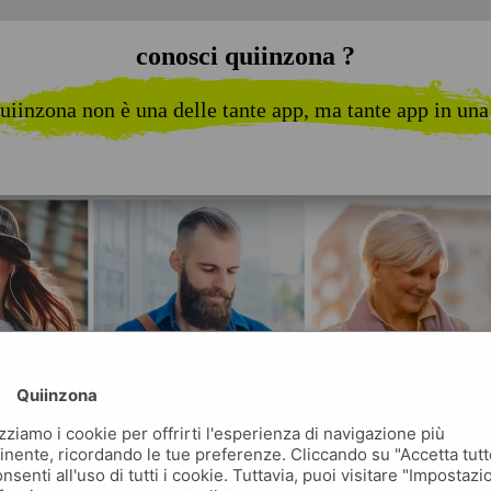
conosci quiinzona ?
uiinzona non è una delle tante app, ma tante app in una
Quiinzona
izziamo i cookie per offrirti l'esperienza di navigazione più
inente, ricordando le tue preferenze. Cliccando su "Accetta tutt
nsenti all'uso di tutti i cookie. Tuttavia, puoi visitare "Impostazi