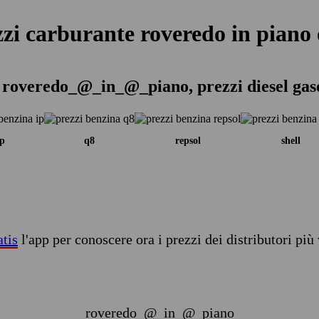
zzi carburante roveredo in piano 
 roveredo_@_in_@_piano, prezzi diesel gas
ip
q8
repsol
shell
atis
l'app per conoscere ora i prezzi dei distributori più 
roveredo_@_in_@_piano