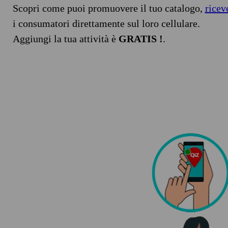
Scopri come puoi promuovere il tuo catalogo,
ricev
i consumatori direttamente sul loro cellulare.
Aggiungi la tua attività è
GRATIS !
.