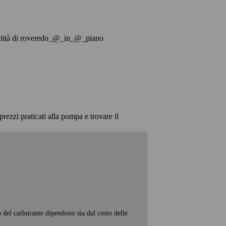
lla città di roveredo_@_in_@_piano
prezzi praticati alla pompa e trovare il
o del carburante dipendono sia dal costo delle