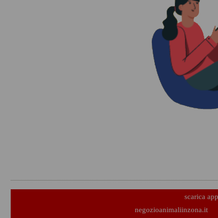
scarica ap
negozioanimaliinzona.it