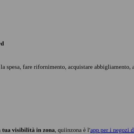
rd
 la spesa, fare rifornimento, acquistare abbigliamento, 
tua visibilità in zona
, quiinzona è l'
app per i negozi d