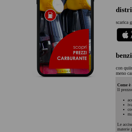
dist
scarica g
benzi
con quii
meno ca
Come è c
Il prezzo
ac
iv
co
ma
Le accis
materie p