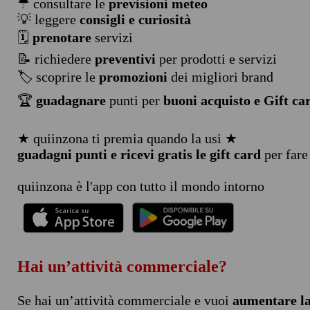
☂ consultare le
previsioni meteo
💡 leggere
consigli e curiosità
🗓️
prenotare
servizi
📝 richiedere
preventivi
per prodotti e servizi
🏷️ scoprire le
promozioni
dei migliori brand
🏆
guadagnare
punti per
buoni acquisto e Gift ca
★ quiinzona ti premia quando la usi ★
guadagni punti e ricevi gratis le gift card
per fare
quiinzona è l'app con tutto il mondo intorno
Hai un’attività commerciale?
Se hai un’attività commerciale e vuoi
aumentare la 