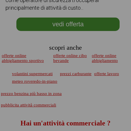
come operatore di sicurezza ti occuperai
principalmente di attività di custo...
vedi offerta
scopri anche
offerte online
offerte online cibo
offerte online
abbigliamento sportivo
bevande
abbigliamento
volantini supermercati
prezzi carburante
offerte lavoro
meteo roveredo-in-piano
prezzo benzina più basso in zona
pubblicita attività commerciali
Hai un'attività commerciale ?