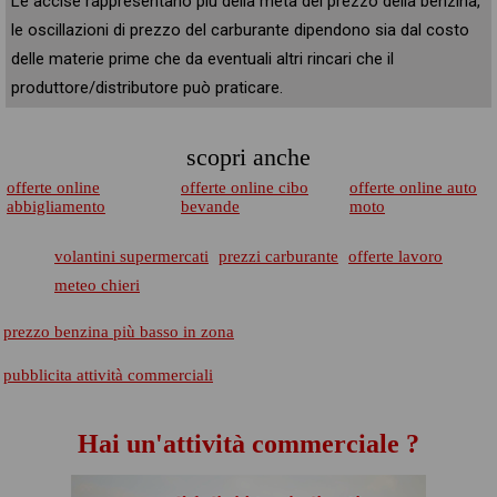
Le accise rappresentano più della metà del prezzo della benzina,
le oscillazioni di prezzo del carburante dipendono sia dal costo
delle materie prime che da eventuali altri rincari che il
produttore/distributore può praticare.
scopri anche
offerte online
offerte online cibo
offerte online auto
abbigliamento
bevande
moto
volantini supermercati
prezzi carburante
offerte lavoro
meteo chieri
prezzo benzina più basso in zona
pubblicita attività commerciali
Hai un'attività commerciale ?