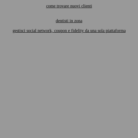
come trovare nuovi clienti
dentisti in zona
gestisci social network, coupon e fidelity da una sola piattaforma