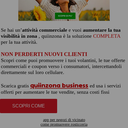
Se hai un’
attività commerciale
e vuoi
aumentare la tua
visibilità in zona
, quiinzona è la soluzione
COMPLETA
per la tua attività.
NON PERDERTI NUOVI CLIENTI
Scopri come puoi promuovere i tuoi volantini, le tue offerte
commerciali e coupon verso i consumatori, intercettandoli
direttamente sul loro cellulare.
quiinzona business
Scarica gratis
ed usa i servizi
offerti per aumentare le tue vendite, senza costi fissi
SCOPRI COME
app per negozi di vicinato
come promuovere rosticceria