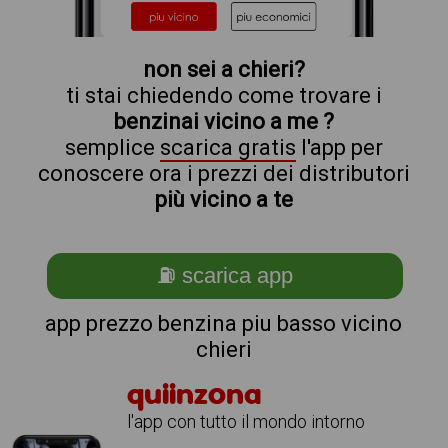
non sei a chieri?
ti stai chiedendo come trovare i
benzinai vicino a me ?
semplice
scarica gratis
l'app per
conoscere ora i prezzi dei distributori
più vicino a te
⛽ scarica app
app prezzo benzina piu basso vicino
chieri
quiinzona
l'app con tutto il mondo intorno