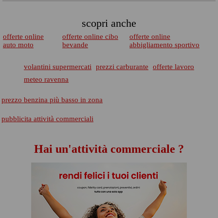
scopri anche
offerte online
offerte online cibo
offerte online
auto moto
bevande
abbigliamento sportivo
volantini supermercati
prezzi carburante
offerte lavoro
meteo ravenna
prezzo benzina più basso in zona
pubblicita attività commerciali
Hai un'attività commerciale ?