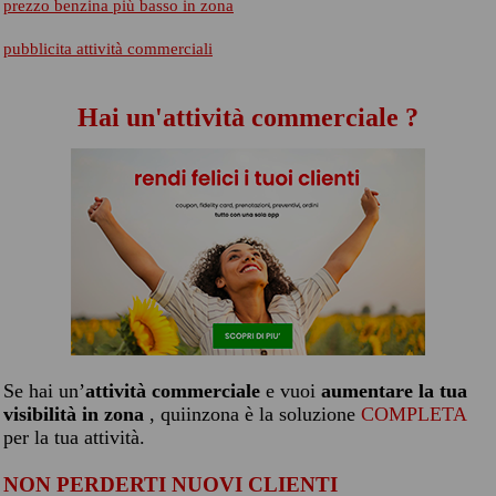
prezzo benzina più basso in zona
pubblicita attività commerciali
Hai un'attività commerciale ?
Se hai un’
attività commerciale
e vuoi
aumentare la tua
visibilità in zona
, quiinzona è la soluzione
COMPLETA
per la tua attività.
NON PERDERTI NUOVI CLIENTI