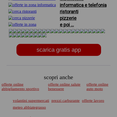
informatica e telefonia
ristoranti
pizzerie
e poi ...
scarica gratis app
scopri anche
offerte online
offerte online salute
offerte online
abbigliamento sportivo
benessere
auto moto
volantini supermercati
prezzi carburante
offerte lavoro
meteo abbiategrasso