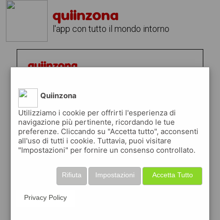
quiinzona
l'app con tutto il mondo intorno
Quiinzona
Utilizziamo i cookie per offrirti l'esperienza di
navigazione più pertinente, ricordando le tue
preferenze. Cliccando su "Accetta tutto", acconsenti
all'uso di tutti i cookie. Tuttavia, puoi visitare
"Impostazioni" per fornire un consenso controllato.
Rifiuta
Impostazioni
Accetta Tutto
Privacy Policy