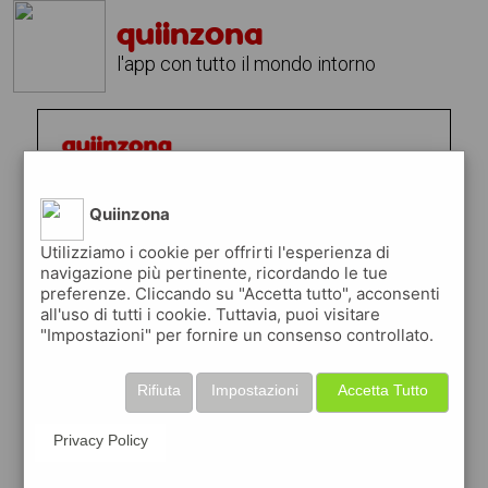
quiinzona
l'app con tutto il mondo intorno
Quiinzona
Utilizziamo i cookie per offrirti l'esperienza di
navigazione più pertinente, ricordando le tue
preferenze. Cliccando su "Accetta tutto", acconsenti
all'uso di tutti i cookie. Tuttavia, puoi visitare
"Impostazioni" per fornire un consenso controllato.
Rifiuta
Impostazioni
Accetta Tutto
Privacy Policy