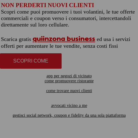
NON PERDERTI NUOVI CLIENTI
Scopri come puoi promuovere i tuoi volantini, le tue offerte
commerciali e coupon verso i consumatori, intercettandoli
direttamente sul loro cellulare.
quiinzona business
Scarica gratis
ed usa i servizi
offerti per aumentare le tue vendite, senza costi fissi
SCOPRI COME
app per negozi di vicinato
come promuovere ristorante
come trovare nuovi clienti
avvocati vicino a me
gestisci social network, coupon e fidelity da una sola piattaforma