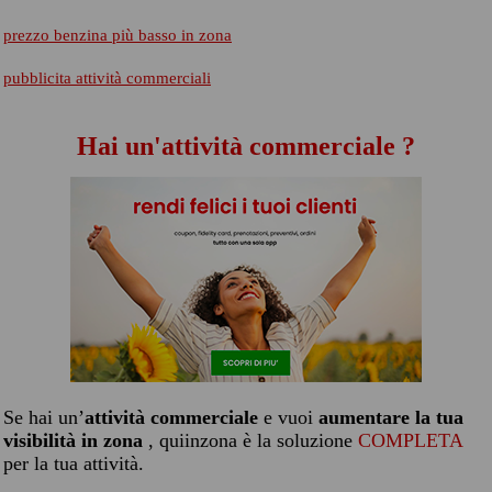
prezzo benzina più basso in zona
pubblicita attività commerciali
Hai un'attività commerciale ?
Se hai un’
attività commerciale
e vuoi
aumentare la tua
visibilità in zona
, quiinzona è la soluzione
COMPLETA
per la tua attività.