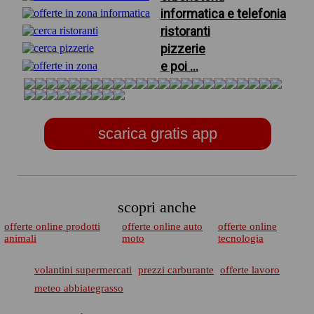
informatica e telefonia
ristoranti
pizzerie
e poi ...
scarica gratis app
scopri anche
offerte online prodotti
offerte online auto
offerte online
animali
moto
tecnologia
volantini supermercati
prezzi carburante
offerte lavoro
meteo abbiategrasso