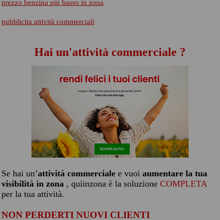
prezzo benzina più basso in zona
pubblicita attività commerciali
Hai un'attività commerciale ?
Se hai un’
attività commerciale
e vuoi
aumentare la tua
visibilità in zona
, quiinzona è la soluzione
COMPLETA
per la tua attività.
NON PERDERTI NUOVI CLIENTI