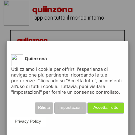
quiinzona
l'app con tutto il mondo intorno
Quiinzona
Utilizziamo i cookie per offrirti l'esperienza di
navigazione più pertinente, ricordando le tue
preferenze. Cliccando su "Accetta tutto", acconsenti
all'uso di tutti i cookie. Tuttavia, puoi visitare
"Impostazioni" per fornire un consenso controllato.
Rifiuta
Impostazioni
Accetta Tutto
Privacy Policy