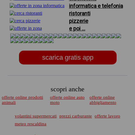
informatica e telefonia
ristoranti
pizzerie
e poi ...
scarica gratis app
scopri anche
offerte online prodotti
offerte online auto
offerte online
animali
moto
abbigliamento
volantini supermercati
prezzi carburante
offerte lavoro
meteo rescaldina