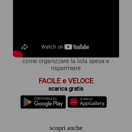
come organizzare la lista spesa e
risparmiare
FACILE e VELOCE
scarica gratis
scopri anche