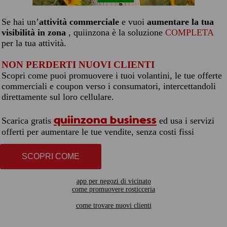
Se hai un’
attività commerciale
e vuoi
aumentare la tua
visibilità in zona
, quiinzona è la soluzione
COMPLETA
per la tua attività.
NON PERDERTI NUOVI CLIENTI
Scopri come puoi promuovere i tuoi volantini, le tue offerte
commerciali e coupon verso i consumatori, intercettandoli
direttamente sul loro cellulare.
quiinzona business
Scarica gratis
ed usa i servizi
offerti per aumentare le tue vendite, senza costi fissi
SCOPRI COME
app per negozi di vicinato
come promuovere rosticceria
come trovare nuovi clienti