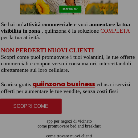
Se hai un’
attività commerciale
e vuoi
aumentare la tua
visibilità in zona
, quiinzona è la soluzione
COMPLETA
per la tua attività.
NON PERDERTI NUOVI CLIENTI
Scopri come puoi promuovere i tuoi volantini, le tue offerte
commerciali e coupon verso i consumatori, intercettandoli
direttamente sul loro cellulare.
quiinzona business
Scarica gratis
ed usa i servizi
offerti per aumentare le tue vendite, senza costi fissi
SCOPRI COME
app per negozi di vicinato
come promuovere bed and breakfast
come trovare nuovi clienti