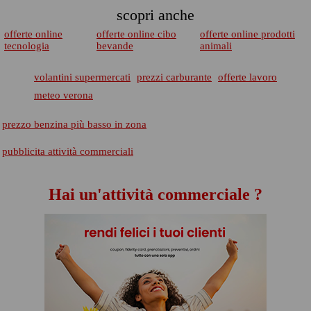
scopri anche
offerte online
offerte online cibo
offerte online prodotti
tecnologia
bevande
animali
volantini supermercati
prezzi carburante
offerte lavoro
meteo verona
prezzo benzina più basso in zona
pubblicita attività commerciali
Hai un'attività commerciale ?