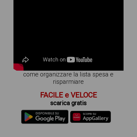
come organizzare la lista spesa e
risparmiare
FACILE e VELOCE
scarica gratis