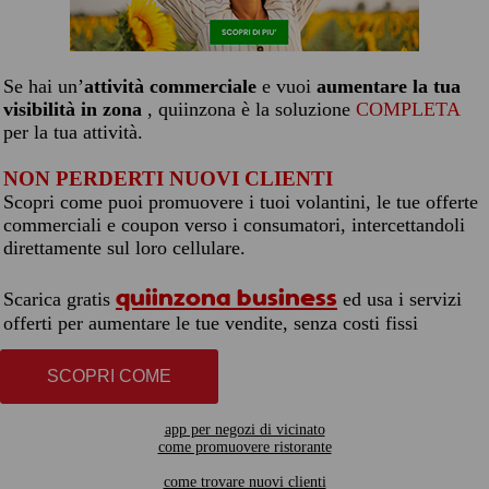
Se hai un’
attività commerciale
e vuoi
aumentare la tua
visibilità in zona
, quiinzona è la soluzione
COMPLETA
per la tua attività.
NON PERDERTI NUOVI CLIENTI
Scopri come puoi promuovere i tuoi volantini, le tue offerte
commerciali e coupon verso i consumatori, intercettandoli
direttamente sul loro cellulare.
quiinzona business
Scarica gratis
ed usa i servizi
offerti per aumentare le tue vendite, senza costi fissi
SCOPRI COME
app per negozi di vicinato
come promuovere ristorante
come trovare nuovi clienti