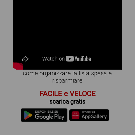
come organizzare la lista spesa e
risparmiare
FACILE e VELOCE
scarica gratis