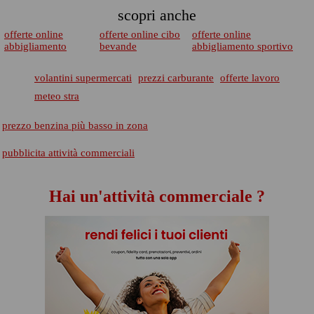
scopri anche
offerte online
offerte online cibo
offerte online
abbigliamento
bevande
abbigliamento sportivo
volantini supermercati
prezzi carburante
offerte lavoro
meteo stra
prezzo benzina più basso in zona
pubblicita attività commerciali
Hai un'attività commerciale ?