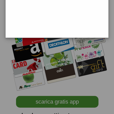
scarica gratis app