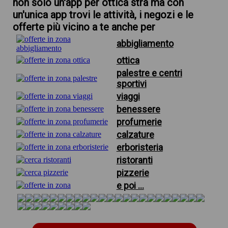
non solo un'app per ottica stra ma con
un'unica app trovi le attività, i negozi e le
offerte più vicino a te anche per
abbigliamento
ottica
palestre e centri
sportivi
viaggi
benessere
profumerie
calzature
erboristeria
ristoranti
pizzerie
e poi ...