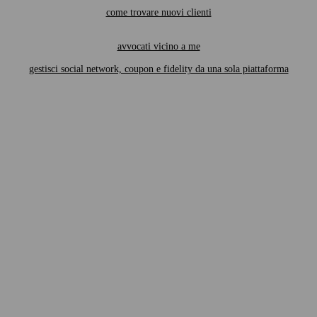
come trovare nuovi clienti
avvocati vicino a me
gestisci social network, coupon e fidelity da una sola piattaforma