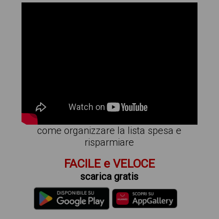
come organizzare la lista spesa e
risparmiare
FACILE e VELOCE
scarica gratis