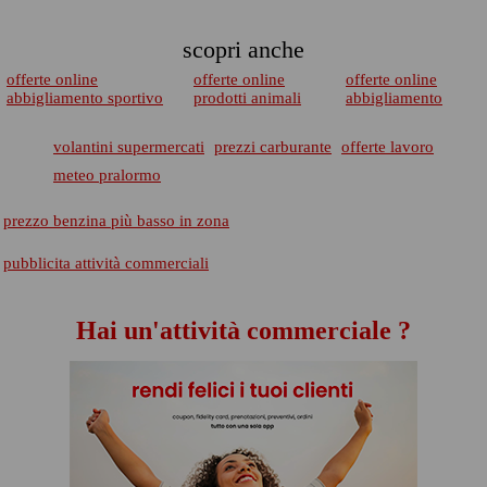
scopri anche
offerte online
offerte online
offerte online
abbigliamento sportivo
prodotti animali
abbigliamento
volantini supermercati
prezzi carburante
offerte lavoro
meteo pralormo
prezzo benzina più basso in zona
pubblicita attività commerciali
Hai un'attività commerciale ?